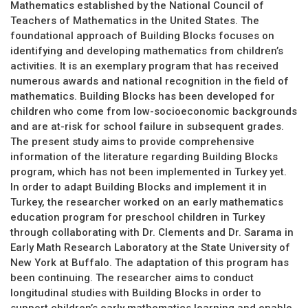
Mathematics established by the National Council of
Teachers of Mathematics in the United States. The
foundational approach of Building Blocks focuses on
identifying and developing mathematics from children’s
activities. It is an exemplary program that has received
numerous awards and national recognition in the field of
mathematics. Building Blocks has been developed for
children who come from low-socioeconomic backgrounds
and are at-risk for school failure in subsequent grades.
The present study aims to provide comprehensive
information of the literature regarding Building Blocks
program, which has not been implemented in Turkey yet.
In order to adapt Building Blocks and implement it in
Turkey, the researcher worked on an early mathematics
education program for preschool children in Turkey
through collaborating with Dr. Clements and Dr. Sarama in
Early Math Research Laboratory at the State University of
New York at Buffalo. The adaptation of this program has
been continuing. The researcher aims to conduct
longitudinal studies with Building Blocks in order to
support children’s early mathematics learning and enable