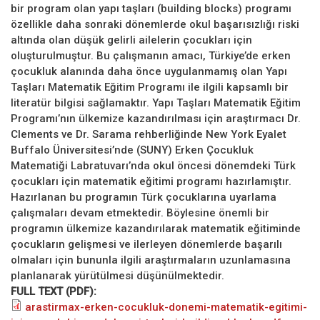
bir program olan yapı taşları (building blocks) programı
özellikle daha sonraki dönemlerde okul başarısızlığı riski
altında olan düşük gelirli ailelerin çocukları için
oluşturulmuştur. Bu çalışmanın amacı, Türkiye’de erken
çocukluk alanında daha önce uygulanmamış olan Yapı
Taşları Matematik Eğitim Programı ile ilgili kapsamlı bir
literatür bilgisi sağlamaktır. Yapı Taşları Matematik Eğitim
Programı’nın ülkemize kazandırılması için araştırmacı Dr.
Clements ve Dr. Sarama rehberliğinde New York Eyalet
Buffalo Üniversitesi’nde (SUNY) Erken Çocukluk
Matematiği Labratuvarı’nda okul öncesi dönemdeki Türk
çocukları için matematik eğitimi programı hazırlamıştır.
Hazırlanan bu programın Türk çocuklarına uyarlama
çalışmaları devam etmektedir. Böylesine önemli bir
programın ülkemize kazandırılarak matematik eğitiminde
çocukların gelişmesi ve ilerleyen dönemlerde başarılı
olmaları için bununla ilgili araştırmaların uzunlamasına
planlanarak yürütülmesi düşünülmektedir.
FULL TEXT (PDF):
arastirmax-erken-cocukluk-donemi-matematik-egitimi-