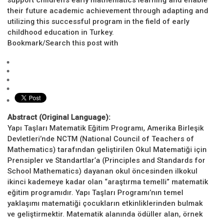
their future academic achievement through adapting and
utilizing this successful program in the field of early
childhood education in Turkey.
Bookmark/Search this post with
Abstract (Original Language):
Yapı Taşları Matematik Eğitim Programı, Amerika Birleşik
Devletleri’nde NCTM (National Council of Teachers of
Mathematics) tarafından geliştirilen Okul Matematiği için
Prensipler ve Standartlar’a (Principles and Standards for
School Mathematics) dayanan okul öncesinden ilkokul
ikinci kademeye kadar olan “araştırma temelli” matematik
eğitim programıdır. Yapı Taşları Programı’nın temel
yaklaşımı matematiği çocukların etkinliklerinden bulmak
ve geliştirmektir. Matematik alanında ödüller alan, örnek