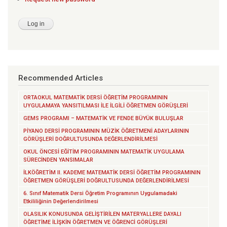
Recommended Articles
ORTAOKUL MATEMATİK DERSİ ÖĞRETİM PROGRAMININ
UYGULAMAYA YANSITILMASI İLE İLGİLİ ÖĞRETMEN GÖRÜŞLERİ
GEMS PROGRAMI – MATEMATİK VE FENDE BÜYÜK BULUŞLAR
PİYANO DERSİ PROGRAMININ MÜZİK ÖĞRETMENİ ADAYLARININ
GÖRÜŞLERİ DOĞRULTUSUNDA DEĞERLENDİRİLMESİ
OKUL ÖNCESİ EĞİTİM PROGRAMININ MATEMATİK UYGULAMA
SÜRECİNDEN YANSIMALAR
İLKÖĞRETİM II. KADEME MATEMATİK DERSİ ÖĞRETİM PROGRAMININ
ÖĞRETMEN GÖRÜŞLERİ DOĞRULTUSUNDA DEĞERLENDİRİLMESİ
6. Sınıf Matematik Dersi Öğretim Programının Uygulamadaki
Etkililiğinin Değerlendirilmesi
OLASILIK KONUSUNDA GELİŞTİRİLEN MATERYALLERE DAYALI
ÖĞRETİME İLİŞKİN ÖĞRETMEN VE ÖĞRENCİ GÖRÜŞLERİ