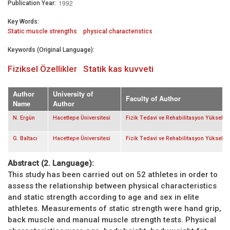
1992
Publication Year:
Key Words:
Static muscle strengths
physical characteristics
Keywords (Original Language):
Fiziksel Özellikler
Statik kas kuvveti
Author
University of
Faculty of Author
Name
Author
N. Ergün
Hacettepe Üniversitesi
Fizik Tedavi ve Rehabilitasyon Yükseko
G. Baltacı
Hacettepe Üniversitesi
Fizik Tedavi ve Rehabilitasyon Yükseko
Abstract (2. Language):
This study has been carried out on 52 athletes in order to
assess the relationship between physical characteristics
and static strength according to age and sex in elite
athletes. Measurements of static strength were hand grip,
back muscle and manual muscle strength tests. Physical