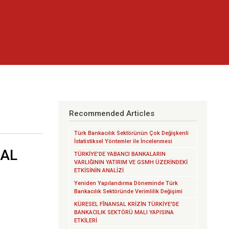
Recommended Articles
Türk Bankacılık Sektörünün Çok Değişkenli
İstatistiksel Yöntemler ile İncelenmesi
SAL
TÜRKİYE’DE YABANCI BANKALARIN
VARLIĞININ YATIRIM VE GSMH ÜZERİNDEKİ
ETKİSİNİN ANALİZİ
Yeniden Yapılandırma Döneminde Türk
Bankacılık Sektöründe Verimlilik Değişimi
KÜRESEL FÎNANSAL KRİZİN TÜRKİYE'DE
BANKACILIK SEKTÖRÜ MALI YAPISINA
ETKİLERİ