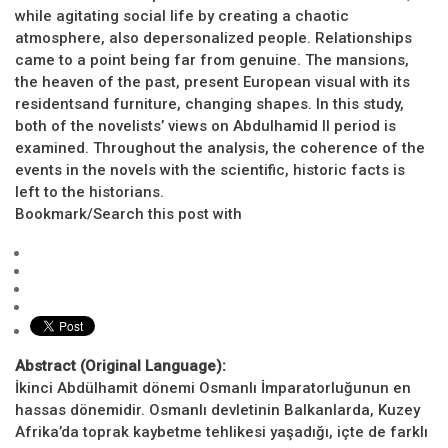
while agitating social life by creating a chaotic
atmosphere, also depersonalized people. Relationships
came to a point being far from genuine. The mansions,
the heaven of the past, present European visual with its
residentsand furniture, changing shapes. In this study,
both of the novelists’ views on Abdulhamid II period is
examined. Throughout the analysis, the coherence of the
events in the novels with the scientific, historic facts is
left to the historians.
Bookmark/Search this post with
Abstract (Original Language):
İkinci Abdülhamit dönemi Osmanlı İmparatorluğunun en
hassas dönemidir. Osmanlı devletinin Balkanlarda, Kuzey
Afrika’da toprak kaybetme tehlikesi yaşadığı, içte de farklı