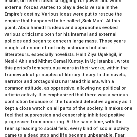
inside, different ideas struggling for power and when
external forces wanted to play a decisive role in the
Empire's destiny. Various ideas were put to rescue the
empire that happened to be called ‚Sick Man‛. At this
point, Abdulhamid II’s ideas and approaches evoked
various criticisms both for his internal and external
policies and began to concern large mass. Those years
caught attention of not only historians but also
litterateurs, especially novelists. Halit Ziya Uşaklıgil, in
Nesl-i Ahir and Mithat Cemal Kuntay, in Üç İstanbul, wrote
this period's tempestuous years in their works, within the
framework of principles of literary theory. In the novels,
narrator and protagonists narrated this era, with a
common attitude, as oppressive, allowing no political or
artistic activity. It is emphasized that there was a serious
confliction because of the founded detective agency as it
kept a close watch on all parts of the society. It makes one
feel that suppression and censorship inhibited positive
progresses from occurring. At the same time, with the
fear spreading to social field, every kind of social activity
came to a dead stop and life became unbearable. Fear,