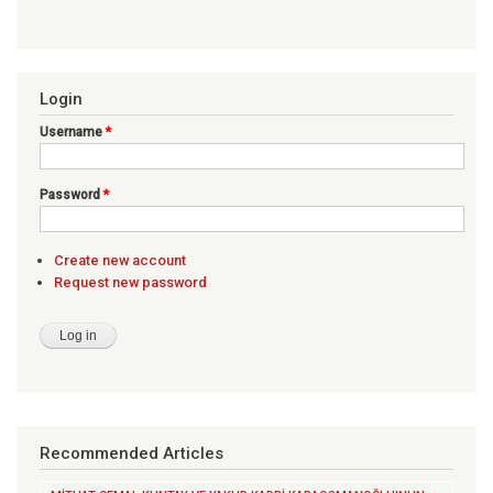
Login
Username
*
Password
*
Create new account
Request new password
Recommended Articles