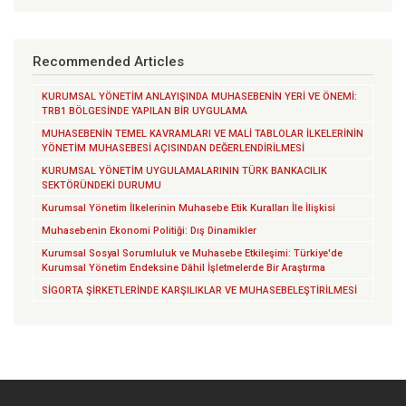
Recommended Articles
KURUMSAL YÖNETİM ANLAYIŞINDA MUHASEBENİN YERİ VE ÖNEMİ:
TRB1 BÖLGESİNDE YAPILAN BİR UYGULAMA
MUHASEBENİN TEMEL KAVRAMLARI VE MALİ TABLOLAR İLKELERİNİN
YÖNETİM MUHASEBESİ AÇISINDAN DEĞERLENDİRİLMESİ
KURUMSAL YÖNETİM UYGULAMALARININ TÜRK BANKACILIK
SEKTÖRÜNDEKİ DURUMU
Kurumsal Yönetim İlkelerinin Muhasebe Etik Kuralları İle İlişkisi
Muhasebenin Ekonomi Politiği: Dış Dinamikler
Kurumsal Sosyal Sorumluluk ve Muhasebe Etkileşimi: Türkiye'de
Kurumsal Yönetim Endeksine Dâhil İşletmelerde Bir Araştırma
SİGORTA ŞİRKETLERİNDE KARŞILIKLAR VE MUHASEBELEŞTİRİLMESİ