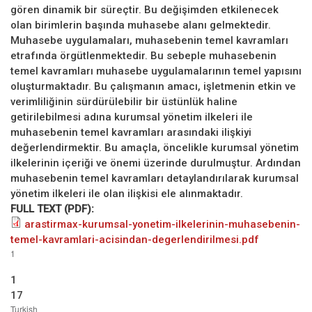
gören dinamik bir süreçtir. Bu değişimden etkilenecek
olan birimlerin başında muhasebe alanı gelmektedir.
Muhasebe uygulamaları, muhasebenin temel kavramları
etrafında örgütlenmektedir. Bu sebeple muhasebenin
temel kavramları muhasebe uygulamalarının temel yapısını
oluşturmaktadır. Bu çalışmanın amacı, işletmenin etkin ve
verimliliğinin sürdürülebilir bir üstünlük haline
getirilebilmesi adına kurumsal yönetim ilkeleri ile
muhasebenin temel kavramları arasındaki ilişkiyi
değerlendirmektir. Bu amaçla, öncelikle kurumsal yönetim
ilkelerinin içeriği ve önemi üzerinde durulmuştur. Ardından
muhasebenin temel kavramları detaylandırılarak kurumsal
yönetim ilkeleri ile olan ilişkisi ele alınmaktadır.
FULL TEXT (PDF):
arastirmax-kurumsal-yonetim-ilkelerinin-muhasebenin-
temel-kavramlari-acisindan-degerlendirilmesi.pdf
1
1
17
Turkish