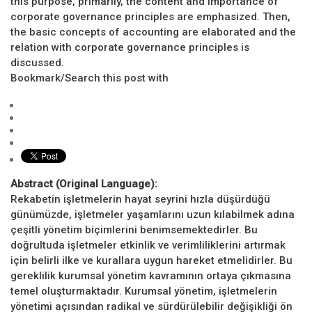
this purpose, primarily, the content and importance of
corporate governance principles are emphasized. Then,
the basic concepts of accounting are elaborated and the
relation with corporate governance principles is
discussed.
Bookmark/Search this post with
Abstract (Original Language):
Rekabetin işletmelerin hayat seyrini hızla düşürdüğü
günümüzde, işletmeler yaşamlarını uzun kılabilmek adına
çeşitli yönetim biçimlerini benimsemektedirler. Bu
doğrultuda işletmeler etkinlik ve verimliliklerini artırmak
için belirli ilke ve kurallara uygun hareket etmelidirler. Bu
gereklilik kurumsal yönetim kavramının ortaya çıkmasına
temel oluşturmaktadır. Kurumsal yönetim, işletmelerin
yönetimi açısından radikal ve sürdürülebilir değişikliği ön