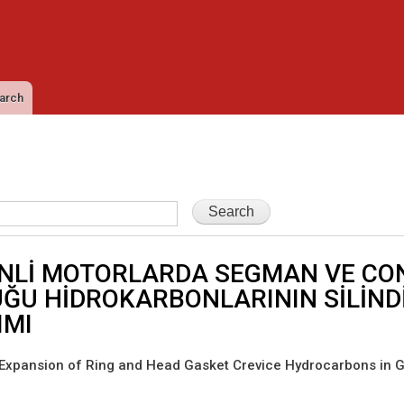
Skip to
main
content
arch
NLİ MOTORLARDA SEGMAN VE CO
ĞU HİDROKARBONLARININ SİLİNDİ
IMI
 Expansion of Ring and Head Gasket Crevice Hydrocarbons in 