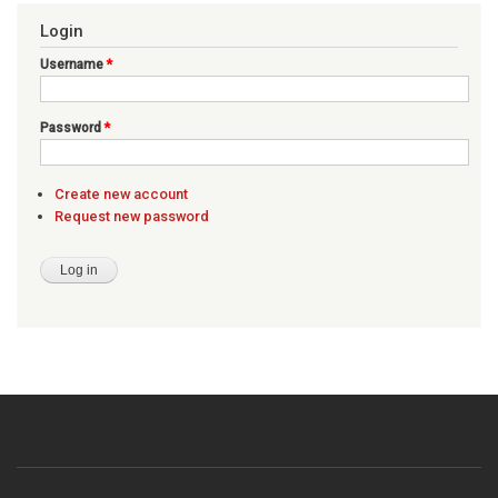
Login
Username
*
Password
*
Create new account
Request new password