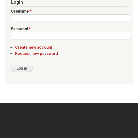
Login
Username
*
Password
*
Create new account
Request new password