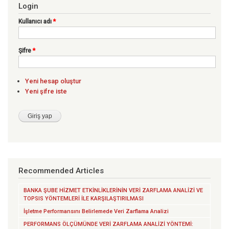
Login
Kullanıcı adı
*
Şifre
*
Yeni hesap oluştur
Yeni şifre iste
Recommended Articles
BANKA ŞUBE HİZMET ETKİNLİKLERİNİN VERİ ZARFLAMA ANALİZİ VE
TOPSIS YÖNTEMLERİ İLE KARŞILAŞTIRILMASI
İşletme Performansını Belirlemede Veri Zarflama Analizi
PERFORMANS ÖLÇÜMÜNDE VERİ ZARFLAMA ANALİZİ YÖNTEMİ: