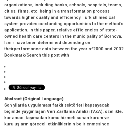
organizations, including banks, schools, hospitals, teams,
cities, firms, etc. being in a transformation process
towards higher quality and efficiency. Turkish medical
system provides outstanding opportunities to the method's
application. In this paper, relative efficiencies of state-
owned health care centers in the municipality of Bornova,
Izmir have been determined depending on
theirperformance data between the year of2000 and 2002
Bookmark/Search this post with
Abstract (Original Language):
Son yllarda uygulaması farklı sektörleri kapsayacak
biçimde yaygınlaşan Veri Zarflama Analizi (VZA), özellikle,
kar amacı taşımadan kamu hizmeti sunan kurum ve
kuruluşların göreceli etkinliklerinin belirlenmesinde