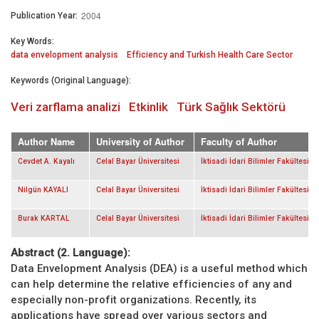
2004
Publication Year:
Key Words:
data envelopment analysis
Efficiency and Turkish Health Care Sector
Keywords (Original Language):
Veri zarflama analizi
Etkinlik
Türk Sağlık Sektörü
Author Name
University of Author
Faculty of Author
Cevdet A. Kayalı
Celal Bayar Üniversitesi
İktisadi İdari Bilimler Fakültesi
Nilgün KAYALI
Celal Bayar Üniversitesi
İktisadi İdari Bilimler Fakültesi
Burak KARTAL
Celal Bayar Üniversitesi
İktisadi İdari Bilimler Fakültesi
Abstract (2. Language):
Data Envelopment Analysis (DEA) is a useful method which
can help determine the relative efficiencies of any and
especially non-profit organizations. Recently, its
applications have spread over various sectors and