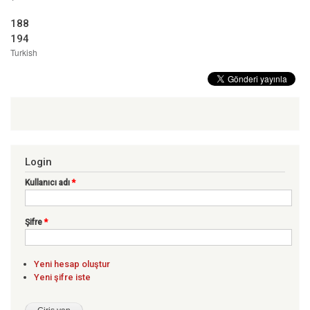
188
194
Turkish
Login
Kullanıcı adı
*
Şifre
*
Yeni hesap oluştur
Yeni şifre iste