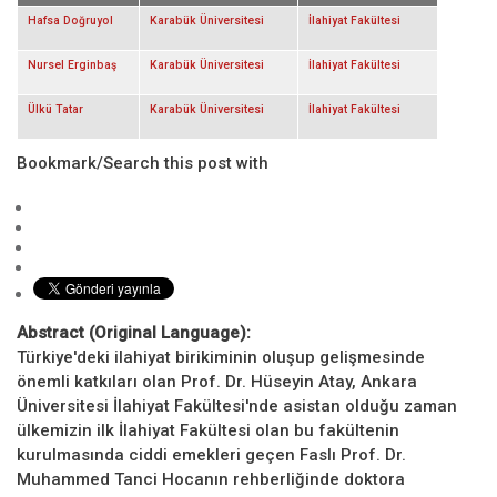
Hafsa Doğruyol
Karabük Üniversitesi
İlahiyat Fakültesi
Nursel Erginbaş
Karabük Üniversitesi
İlahiyat Fakültesi
Ülkü Tatar
Karabük Üniversitesi
İlahiyat Fakültesi
Bookmark/Search this post with
Abstract (Original Language):
Türkiye'deki ilahiyat birikiminin oluşup gelişmesinde
önemli katkıları olan Prof. Dr. Hüseyin Atay, Ankara
Üniversitesi İlahiyat Fakültesi'nde asistan olduğu zaman
ülkemizin ilk İlahiyat Fakültesi olan bu fakültenin
kurulmasında ciddi emekleri geçen Faslı Prof. Dr.
Muhammed Tanci Hocanın rehberliğinde doktora