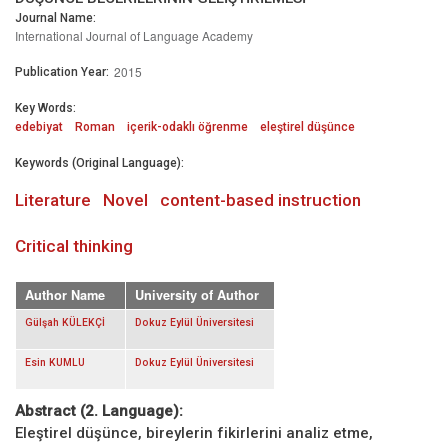
Journal Name:
International Journal of Language Academy
2015
Publication Year:
Key Words:
edebiyat
Roman
içerik-odaklı öğrenme
eleştirel düşünce
Keywords (Original Language):
Literature
Novel
content-based instruction
Critical thinking
Author Name
University of Author
Gülşah KÜLEKÇİ
Dokuz Eylül Üniversitesi
Esin KUMLU
Dokuz Eylül Üniversitesi
Abstract (2. Language):
Eleştirel düşünce, bireylerin fikirlerini analiz etme,