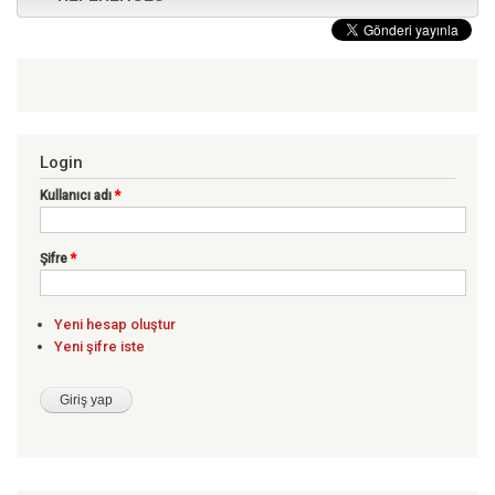
Login
Kullanıcı adı
*
Şifre
*
Yeni hesap oluştur
Yeni şifre iste