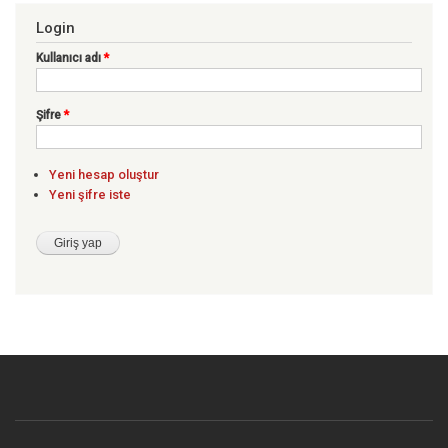
Login
Kullanıcı adı
*
Şifre
*
Yeni hesap oluştur
Yeni şifre iste