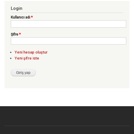
Login
Kullanıcı adı
*
Şifre
*
Yeni hesap oluştur
Yeni şifre iste