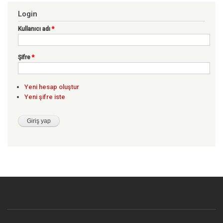
Login
Kullanıcı adı
*
Şifre
*
Yeni hesap oluştur
Yeni şifre iste