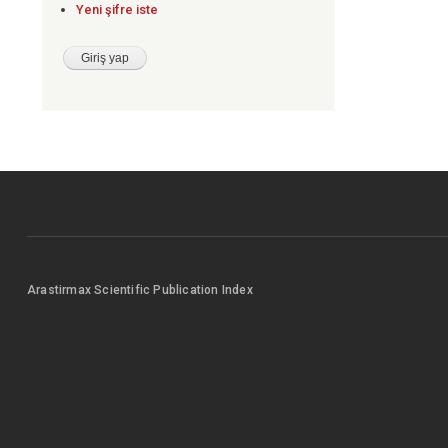
Yeni şifre iste
Arastirmax Scientific Publication Index