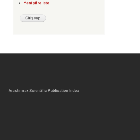
Yeni şifre iste
Arastirmax Scientific Publication Index