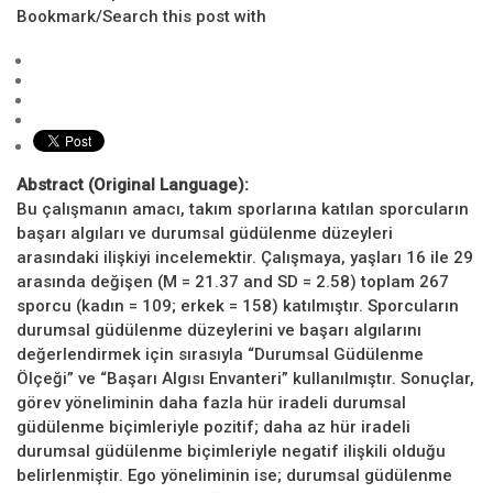
Bookmark/Search this post with
Abstract (Original Language):
Bu çalışmanın amacı, takım sporlarına katılan sporcuların
başarı algıları ve durumsal güdülenme düzeyleri
arasındaki ilişkiyi incelemektir. Çalışmaya, yaşları 16 ile 29
arasında değişen (M = 21.37 and SD = 2.58) toplam 267
sporcu (kadın = 109; erkek = 158) katılmıştır. Sporcuların
durumsal güdülenme düzeylerini ve başarı algılarını
değerlendirmek için sırasıyla “Durumsal Güdülenme
Ölçeği” ve “Başarı Algısı Envanteri” kullanılmıştır. Sonuçlar,
görev yöneliminin daha fazla hür iradeli durumsal
güdülenme biçimleriyle pozitif; daha az hür iradeli
durumsal güdülenme biçimleriyle negatif ilişkili olduğu
belirlenmiştir. Ego yöneliminin ise; durumsal güdülenme