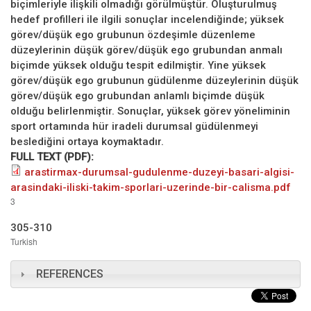
biçimleriyle ilişkili olmadığı görülmüştür. Oluşturulmuş
hedef profilleri ile ilgili sonuçlar incelendiğinde; yüksek
görev/düşük ego grubunun özdeşimle düzenleme
düzeylerinin düşük görev/düşük ego grubundan anmalı
biçimde yüksek olduğu tespit edilmiştir. Yine yüksek
görev/düşük ego grubunun güdülenme düzeylerinin düşük
görev/düşük ego grubundan anlamlı biçimde düşük
olduğu belirlenmiştir. Sonuçlar, yüksek görev yöneliminin
sport ortamında hür iradeli durumsal güdülenmeyi
beslediğini ortaya koymaktadır.
FULL TEXT (PDF):
arastirmax-durumsal-gudulenme-duzeyi-basari-algisi-
arasindaki-iliski-takim-sporlari-uzerinde-bir-calisma.pdf
3
305-310
Turkish
REFERENCES