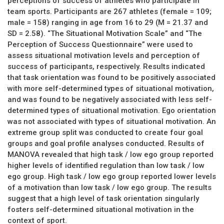
perceptions of success of athletes who participate in
team sports. Participants are 267 athletes (female = 109;
male = 158) ranging in age from 16 to 29 (M = 21.37 and
SD = 2.58). “The Situational Motivation Scale” and “The
Perception of Success Questionnaire” were used to
assess situational motivation levels and perception of
success of participants, respectively. Results indicated
that task orientation was found to be positively associated
with more self-determined types of situational motivation,
and was found to be negatively associated with less self-
determined types of situational motivation. Ego orientation
was not associated with types of situational motivation. An
extreme group split was conducted to create four goal
groups and goal profile analyses conducted. Results of
MANOVA revealed that high task / low ego group reported
higher levels of identified regulation than low task / low
ego group. High task / low ego group reported lower levels
of a motivation than low task / low ego group. The results
suggest that a high level of task orientation singularly
fosters self-determined situational motivation in the
context of sport.