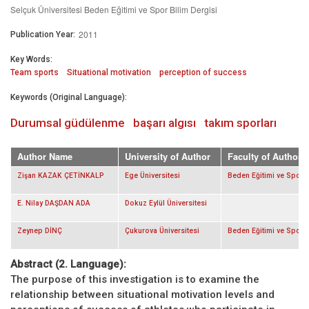
Selçuk Üniversitesi Beden Eğitimi ve Spor Bilim Dergisi
2011
Publication Year:
Key Words:
Team sports
Situational motivation
perception of success
Keywords (Original Language):
Durumsal güdülenme
başarı algısı
takım sporları
Author Name
University of Author
Faculty of Author
Zişan KAZAK ÇETİNKALP
Ege Üniversitesi
Beden Eğitimi ve Spor
E. Nilay DAŞDAN ADA
Dokuz Eylül Üniversitesi
Zeynep DİNÇ
Çukurova Üniversitesi
Beden Eğitimi ve Spor
Abstract (2. Language):
The purpose of this investigation is to examine the
relationship between situational motivation levels and