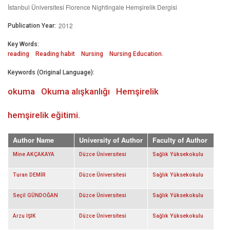
İstanbul Üniversitesi Florence Nightingale Hemşirelik Dergisi
2012
Publication Year:
Key Words:
reading
Reading habit
Nursing
Nursing Education.
Keywords (Original Language):
okuma
Okuma alışkanlığı
Hemşirelik
hemşirelik eğitimi.
Author Name
University of Author
Faculty of Author
Mine AKÇAKAYA
Düzce Üniversitesi
Sağlık Yüksekokulu
Turan DEMİR
Düzce Üniversitesi
Sağlık Yüksekokulu
Seçil GÜNDOĞAN
Düzce Üniversitesi
Sağlık Yüksekokulu
Arzu IŞIK
Düzce Üniversitesi
Sağlık Yüksekokulu