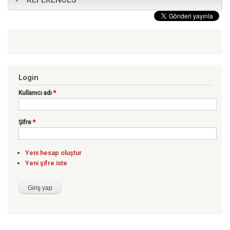
Login
Kullanıcı adı
*
Şifre
*
Yeni hesap oluştur
Yeni şifre iste