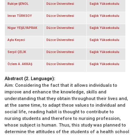
Rukiye ŞENOL
Düzce Üniversitesi
Sağlık Yüksekokulu
İmran TÜRKSOY
Düzce Üniversitesi
Sağlık Yüksekokulu
Nigar YEŞİLYAPRAK
Düzce Üniversitesi
Sağlık Yüksekokulu
Ayla Keçeci
Düzce Üniversitesi
Sağlık Yüksekokulu
Serpil ÇELİK
Düzce Üniversitesi
Sağlık Yüksekokulu
Özlem A. AKKAŞ
Düzce Üniversitesi
Sağlık Yüksekokulu
Abstract (2. Language):
Aim: Considering the fact that it allows individuals to
improve and enhance the knowledge, skills and
understanding that they obtain throughout their lives and,
at the same time, to adapt these values to individual and
social life, reading habit is thought to contribute to
nursing students and therefore to nursing profession,
whose subject is human. Thus, this study was planned to
determine the attitudes of the students of a health school