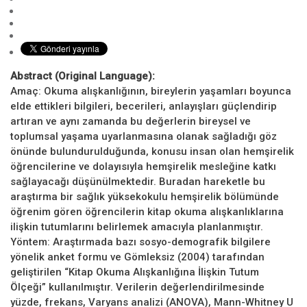
Abstract (Original Language):
Amaç: Okuma alışkanlığının, bireylerin yaşamları boyunca
elde ettikleri bilgileri, becerileri, anlayışları güçlendirip
artıran ve aynı zamanda bu değerlerin bireysel ve
toplumsal yaşama uyarlanmasına olanak sağladığı göz
önünde bulundurulduğunda, konusu insan olan hemşirelik
öğrencilerine ve dolayısıyla hemşirelik mesleğine katkı
sağlayacağı düşünülmektedir. Buradan hareketle bu
araştırma bir sağlık yüksekokulu hemşirelik bölümünde
öğrenim gören öğrencilerin kitap okuma alışkanlıklarına
ilişkin tutumlarını belirlemek amacıyla planlanmıştır.
Yöntem: Araştırmada bazı sosyo-demografik bilgilere
yönelik anket formu ve Gömleksiz (2004) tarafından
geliştirilen “Kitap Okuma Alışkanlığına İlişkin Tutum
Ölçeği” kullanılmıştır. Verilerin değerlendirilmesinde
yüzde, frekans, Varyans analizi (ANOVA), Mann-Whitney U