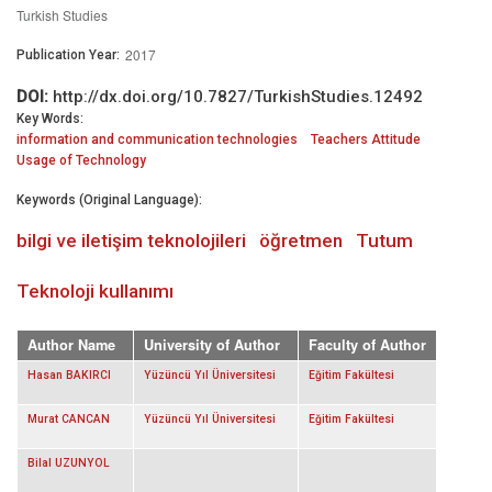
Turkish Studies
2017
Publication Year:
DOI:
http://dx.doi.org/10.7827/TurkishStudies.12492
Key Words:
information and communication technologies
Teachers Attitude
Usage of Technology
Keywords (Original Language):
bilgi ve iletişim teknolojileri
öğretmen
Tutum
Teknoloji kullanımı
Author Name
University of Author
Faculty of Author
Hasan BAKIRCI
Yüzüncü Yıl Üniversitesi
Eğitim Fakültesi
Murat CANCAN
Yüzüncü Yıl Üniversitesi
Eğitim Fakültesi
Bilal UZUNYOL