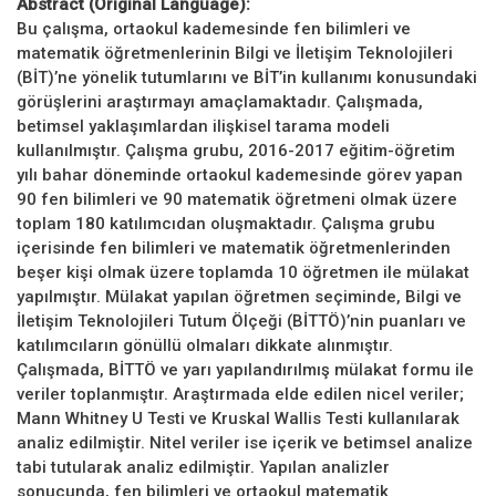
Abstract (Original Language):
Bu çalışma, ortaokul kademesinde fen bilimleri ve
matematik öğretmenlerinin Bilgi ve İletişim Teknolojileri
(BİT)’ne yönelik tutumlarını ve BİT’in kullanımı konusundaki
görüşlerini araştırmayı amaçlamaktadır. Çalışmada,
betimsel yaklaşımlardan ilişkisel tarama modeli
kullanılmıştır. Çalışma grubu, 2016-2017 eğitim-öğretim
yılı bahar döneminde ortaokul kademesinde görev yapan
90 fen bilimleri ve 90 matematik öğretmeni olmak üzere
toplam 180 katılımcıdan oluşmaktadır. Çalışma grubu
içerisinde fen bilimleri ve matematik öğretmenlerinden
beşer kişi olmak üzere toplamda 10 öğretmen ile mülakat
yapılmıştır. Mülakat yapılan öğretmen seçiminde, Bilgi ve
İletişim Teknolojileri Tutum Ölçeği (BİTTÖ)’nin puanları ve
katılımcıların gönüllü olmaları dikkate alınmıştır.
Çalışmada, BİTTÖ ve yarı yapılandırılmış mülakat formu ile
veriler toplanmıştır. Araştırmada elde edilen nicel veriler;
Mann Whitney U Testi ve Kruskal Wallis Testi kullanılarak
analiz edilmiştir. Nitel veriler ise içerik ve betimsel analize
tabi tutularak analiz edilmiştir. Yapılan analizler
sonucunda, fen bilimleri ve ortaokul matematik