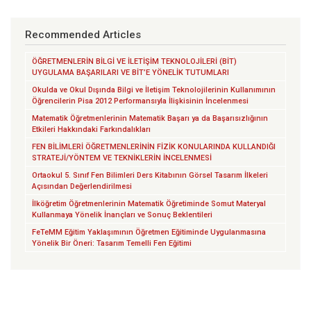
Recommended Articles
ÖĞRETMENLERİN BİLGİ VE İLETİŞİM TEKNOLOJİLERİ (BİT)
UYGULAMA BAŞARILARI VE BİT’E YÖNELİK TUTUMLARI
Okulda ve Okul Dışında Bilgi ve İletişim Teknolojilerinin Kullanımının
Öğrencilerin Pisa 2012 Performansıyla İlişkisinin İncelenmesi
Matematik Öğretmenlerinin Matematik Başarı ya da Başarısızlığının
Etkileri Hakkındaki Farkındalıkları
FEN BİLİMLERİ ÖĞRETMENLERİNİN FİZİK KONULARINDA KULLANDIĞI
STRATEJİ/YÖNTEM VE TEKNİKLERİN İNCELENMESİ
Ortaokul 5. Sınıf Fen Bilimleri Ders Kitabının Görsel Tasarım İlkeleri
Açısından Değerlendirilmesi
İlköğretim Öğretmenlerinin Matematik Öğretiminde Somut Materyal
Kullanmaya Yönelik İnançları ve Sonuç Beklentileri
FeTeMM Eğitim Yaklaşımının Öğretmen Eğitiminde Uygulanmasına
Yönelik Bir Öneri: Tasarım Temelli Fen Eğitimi