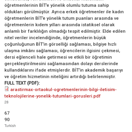
öğretmenlerinin BİT’e yönelik olumlu tutuma sahip
oldukları görülmüştür. Ayrıca erkek öğretmenler ile kadın
öğretmenlerin BİT’e yönelik tutum puanları arasında ve
öğretmenlerin kıdem yılları arasında istatiksel olarak
anlamlı bir farklılığın olmadığı tespit edilmiştir. Elde edilen
nitel veriler incelendiğinde, öğretmenlerin büyük
çoğunluğunun BİT’in görselliği sağlaması, bilgiye hızlı
ulaşma imkânı sağlaması, öğrencilerin ilgisini çekmesi,
dersi eğlenceli hale getirmesi ve etkili bir öğretimin
gerçekleştirilmesini sağlamasından dolayı derslerinde
kullandıklarını ifade etmişlerdir. BİT’in akademik başarıyı
ve öğretim hizmetinin niteliğini artırdığı belirlenmiştir.
FULL TEXT (PDF):
arastirmax-ortaokul-ogretmenlerinin-bilgi-iletisim-
teknolojilerine-yonelik-tutumlari-gorusleri.pdf
28
67
90
Turkish