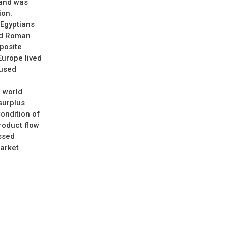
 and was
ion.
 Egyptians
and Roman
posite
urope lived
 used
a world
surplus
ondition of
roduct flow
ssed
market