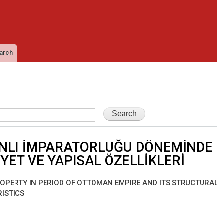
Skip to
main
content
arch
LI İMPARATORLUĞU DÖNEMİNDE 
YET VE YAPISAL ÖZELLİKLERİ
ROPERTY IN PERIOD OF OTTOMAN EMPIRE AND ITS STRUCTURA
ISTICS