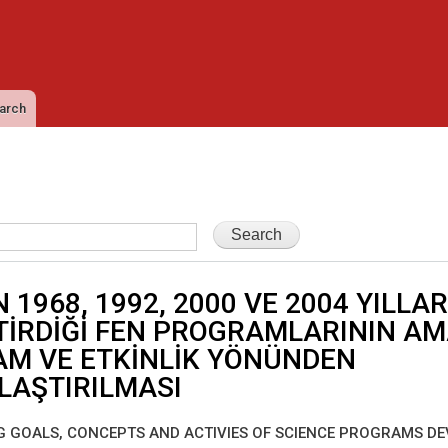
Skip to
main
content
arch
N 1968, 1992, 2000 VE 2004 YILLA
TİRDİĞİ FEN PROGRAMLARININ AM
M VE ETKİNLİK YÖNÜNDEN
LAŞTIRILMASI
 GOALS, CONCEPTS AND ACTIVIES OF SCIENCE PROGRAMS D