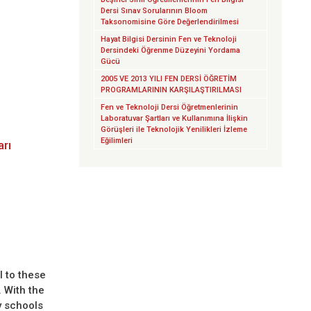
Dersi Sınav Sorularının Bloom
Taksonomisine Göre Değerlendirilmesi
Hayat Bilgisi Dersinin Fen ve Teknoloji
Dersindeki Öğrenme Düzeyini Yordama
Gücü
2005 VE 2013 YILI FEN DERSİ ÖĞRETİM
PROGRAMLARININ KARŞILAŞTIRILMASI
Fen ve Teknoloji Dersi Öğretmenlerinin
Laboratuvar Şartları ve Kullanımına İlişkin
Görüşleri ile Teknolojik Yenilikleri İzleme
Eğilimleri
arı
l to these
 With the
y schools