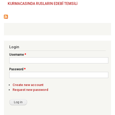
KURMACASINDA RUSLARIN EDEBÎ TEMSİLİ
Login
Username
*
Password
*
Create new account
Request new password