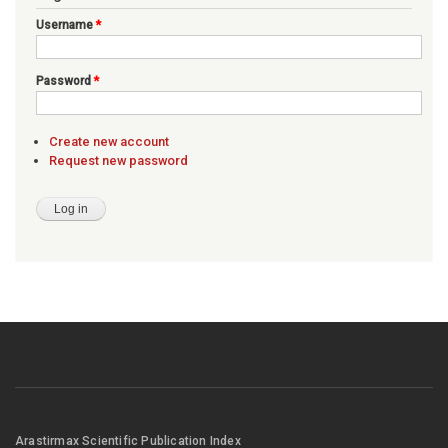
Username
*
Password
*
Create new account
Request new password
Arastirmax Scientific Publication Index