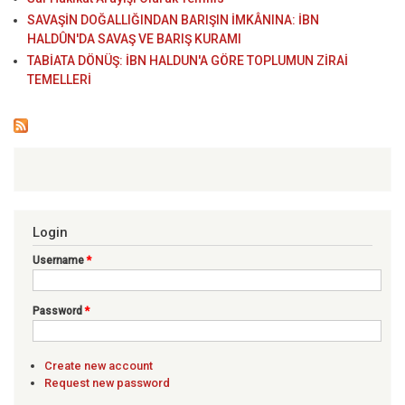
SAVAŞİN DOĞALLIĞINDAN BARIŞIN İMKÂNINA: İBN
HALDÛN'DA SAVAŞ VE BARIŞ KURAMI
TABİATA DÖNÜŞ: İBN HALDUN'A GÖRE TOPLUMUN ZİRAİ
TEMELLERİ
Login
Username
*
Password
*
Create new account
Request new password