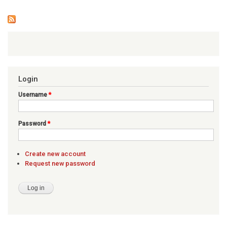
Login
Username
*
Password
*
Create new account
Request new password